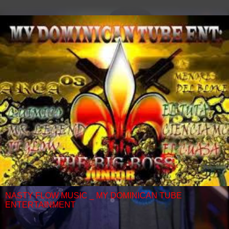
NASTY FLOW MUSIC _ MY DOMINICAN TUBE
ENTERTAINMENT