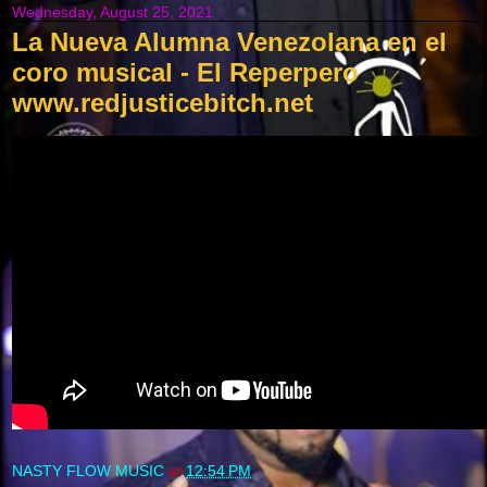
Wednesday, August 25, 2021
La Nueva Alumna Venezolana en el
coro musical - El Reperpero
www.redjusticebitch.net
NASTY FLOW MUSIC
at
12:54 PM