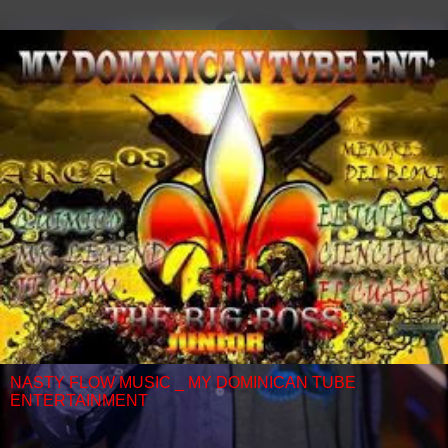
NASTY FLOW MUSIC _ MY DOMINICAN TUBE
ENTERTAINMENT