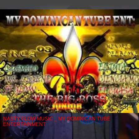
NASTY FLOW MUSIC _ MY DOMINICAN TUBE
ENTERTAINMENT