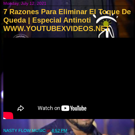
Monday, July 12, 2021
7 Razones Para Eliminar El Toque De
Queda | Especial Antinoti
WWW.YOUTUBEXVIDEOS.NET
NASTY FLOW MUSIC
at
4:52 PM